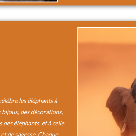
élèbre les éléphants à
bijoux, des décorations,
 des éléphants, et à celle
e et de sagesse. Chaque