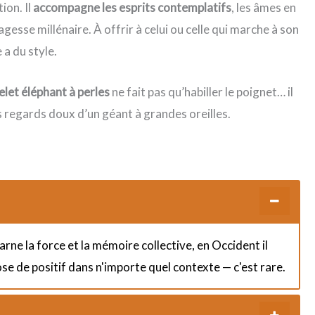
ion. Il
accompagne les esprits contemplatifs
, les âmes en
agesse millénaire. À offrir à celui ou celle qui marche à son
 a du style.
elet éléphant à perles
ne fait pas qu’habiller le poignet… il
s regards doux d’un géant à grandes oreilles.
arne la force et la mémoire collective, en Occident il
ose de positif dans n'importe quel contexte — c'est rare.