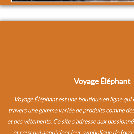
Voyage Éléphant
Voyage Éléphant est une boutique en ligne qui c
travers une gamme variée de produits comme des 
et des vêtements. Ce site s'adresse aux passionnés
et ceux qui apprécient leur symbolique de forc