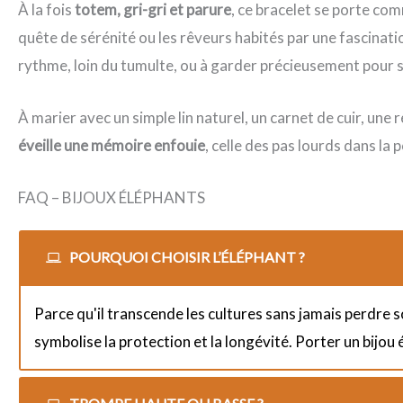
À la fois
totem, gri-gri et parure
, ce bracelet se porte co
quête de sérénité ou les rêveurs habités par une fascinat
rythme, loin du tumulte, ou à garder précieusement pour se
À marier avec un simple lin naturel, un carnet de cuir, un
éveille une mémoire enfouie
, celle des pas lourds dans l
FAQ – BIJOUX ÉLÉPHANTS
POURQUOI CHOISIR L’ÉLÉPHANT ?
Parce qu'il transcende les cultures sans jamais perdre so
symbolise la protection et la longévité. Porter un bijou 