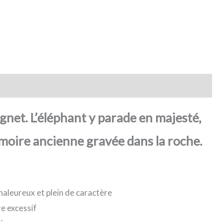
gnet. L’éléphant y parade en majesté,
moire ancienne gravée dans la roche.
aleureux et plein de caractère
re excessif