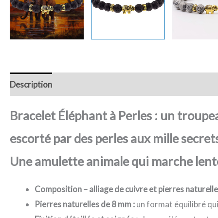
Description
Retour et Livraison
SAV Français
Trans
Bracelet Éléphant à Perles : un troupe
escorté par des perles aux mille secr
Une amulette animale qui marche lent
Composition – alliage de cuivre et pierres naturelle
Pierres naturelles de 8 mm :
un format équilibré qui