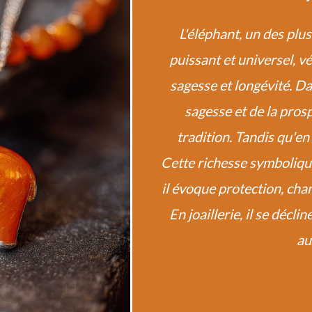
L'éléphant, un des pl
puissant et universel, 
sagesse et longévité. Da
sagesse et de la prosp
tradition. Tandis qu'en
Cette richesse symbolique 
il évoque protection, chan
En joaillerie, il se décl
au