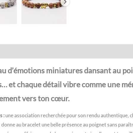
action sécurisée
FAQ
Avis
au d’émotions miniatures dansant au poi
ets… et chaque détail vibre comme une mé
ement vers ton cœur.
s :
une association recherchée pour son rendu authentique, ch
 donne au bracelet une belle présence au poignet sans paraît