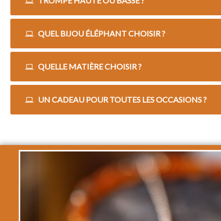
TROMPE HAUTE OU BASSE ?
QUEL BIJOU ÉLÉPHANT CHOISIR ?
QUELLE MATIÈRE CHOISIR ?
UN CADEAU POUR TOUTES LES OCCASIONS ?