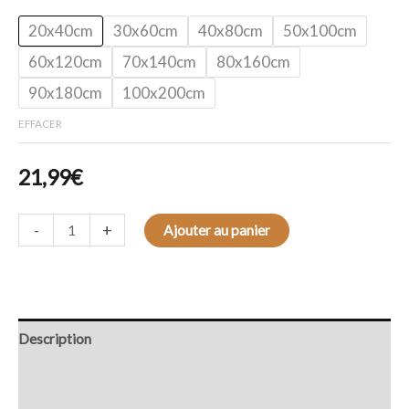
20x40cm
30x60cm
40x80cm
50x100cm
60x120cm
70x140cm
80x160cm
90x180cm
100x200cm
EFFACER
21,99
€
-
+
Ajouter au panier
Description
Retour et Livraison