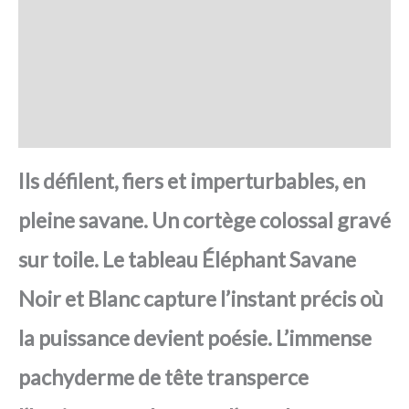
SAV Français
Transaction sécurisée
FAQ
Avis
Ils défilent, fiers et imperturbables, en
pleine savane. Un cortège colossal gravé
sur toile. Le tableau Éléphant Savane
Noir et Blanc capture l’instant précis où
la puissance devient poésie. L’immense
pachyderme de tête transperce