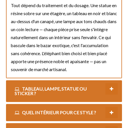
Tout dépend du traitement et du dosage. Une statue en
résine sobre sur une étagère, un tableau en noir et blanc
au-dessus d'un canapé, une lampe aux tons chauds dans
un coin lecture — chaque pièce prise seule s'intègre
naturellement dans un intérieur sans l'envahir. Ce qui
bascule dans le bazar exotique, c'est l'accumulation
sans cohérence. L'éléphant bien choisi et bien placé
apporte une présence noble et apaisante — pas un
souvenir de marché artisanal.
TABLEAU, LAMPE, STATUE OU
STICKER ?
QUEL INTÉRIEUR POUR CE STYLE ?