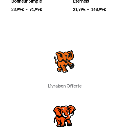
Bonheur Simple
Éternels
23,99
€
–
91,99
€
21,99
€
–
168,99
€
Livraison Offerte