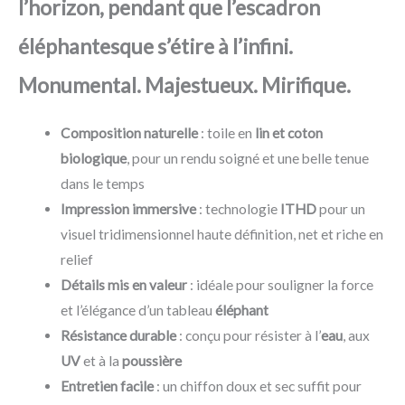
l’horizon, pendant que l’escadron
éléphantesque s’étire à l’infini.
Monumental. Majestueux. Mirifique.
Composition naturelle
: toile en
lin et coton
biologique
, pour un rendu soigné et une belle tenue
dans le temps
Impression immersive
: technologie
ITHD
pour un
visuel tridimensionnel haute définition, net et riche en
relief
Détails mis en valeur
: idéale pour souligner la force
et l’élégance d’un tableau
éléphant
Résistance durable
: conçu pour résister à l’
eau
, aux
UV
et à la
poussière
Entretien facile
: un chiffon doux et sec suffit pour