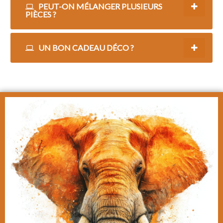
PEUT-ON MÉLANGER PLUSIEURS
PIÈCES ?
UN BON CADEAU DÉCO ?