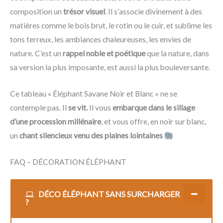
composition un
trésor visuel
. Il s’associe divinement à des
matières comme le bois brut, le rotin ou le cuir, et sublime les
tons terreux, les ambiances chaleureuses, les envies de
nature. C’est un
rappel noble et poétique
que la nature, dans
sa version la plus imposante, est aussi la plus bouleversante.
Ce tableau « Éléphant Savane Noir et Blanc » ne se
contemple pas. Il
se vit.
Il vous
embarque dans le sillage
d’une procession millénaire
, et vous offre, en noir sur blanc,
un
chant silencieux venu des plaines lointaines
FAQ – DÉCORATION ÉLÉPHANT
DÉCO ÉLÉPHANT SANS SURCHARGER
?